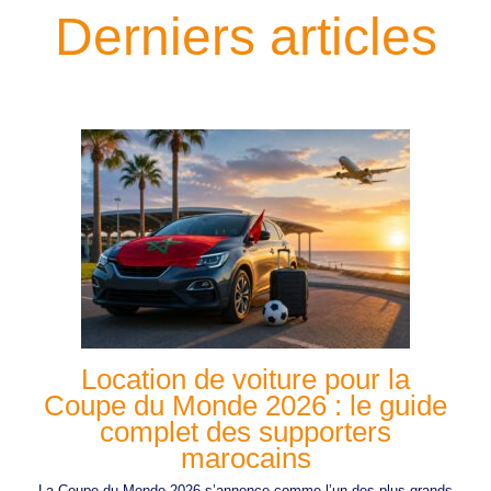
Derniers articles
Location de voiture pour la
Coupe du Monde 2026 : le guide
complet des supporters
marocains
La Coupe du Monde 2026 s’annonce comme l’un des plus grands