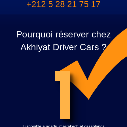
+212 5 28 21 75 17
Pourquoi réserver chez
Akhiyat Driver Cars ?
1
Disponible a agadir, marrakech et casablanca