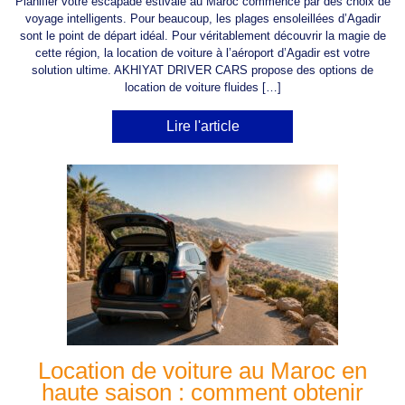
Planifier votre escapade estivale au Maroc commence par des choix de
voyage intelligents. Pour beaucoup, les plages ensoleillées d’Agadir
sont le point de départ idéal. Pour véritablement découvrir la magie de
cette région, la location de voiture à l’aéroport d’Agadir est votre
solution ultime. AKHIYAT DRIVER CARS propose des options de
location de voiture fluides […]
Lire l'article
Location de voiture au Maroc en
haute saison : comment obtenir