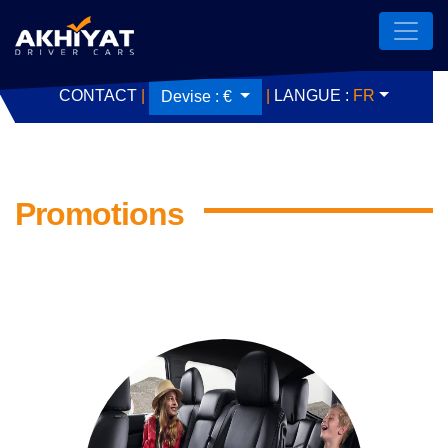
CONTACT
|
|
LANGUE :
FR
Devise :
€
Promotions