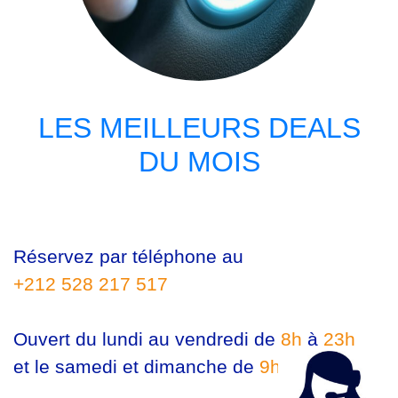
LES MEILLEURS DEALS
DU MOIS
Réservez par téléphone au
+212 528 217 517
Ouvert du lundi au vendredi de
8h
à
23h
et le samedi et dimanche de
9h
à
23h