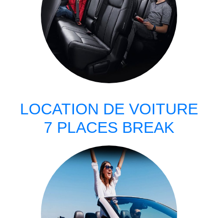
LOCATION DE VOITURE
7 PLACES BREAK