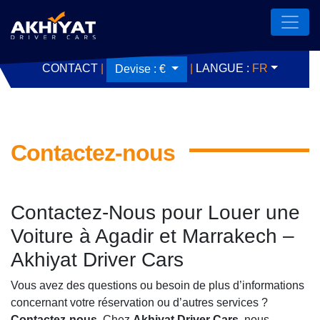
CONTACT
|
|
LANGUE :
FR
Devise :
€
Contactez-nous
Contactez-Nous pour Louer une
Voiture à Agadir et Marrakech –
Akhiyat Driver Cars
Vous avez des questions ou besoin de plus d’informations
concernant votre réservation ou d’autres services ?
Contactez-nous
. Chez
Akhiyat Driver Cars
, nous