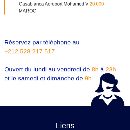
Casablanca Aéroport Mohamed V
20 000
MAROC
Réservez par téléphone au
+212 528 217 517
Ouvert du lundi au vendredi de
8h
à
23h
et le samedi et dimanche de
9h
à
23h
Liens