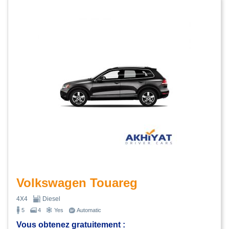
Volkswagen Touareg
4X4
Diesel
5
4
Yes
Automatic
Vous obtenez gratuitement :