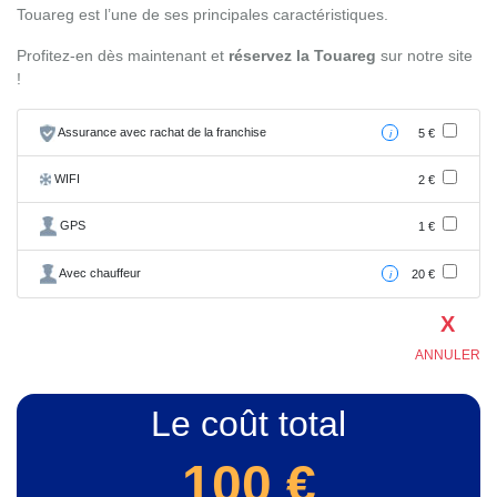
Touareg est l’une de ses principales caractéristiques.
Profitez-en dès maintenant et
réservez la Touareg
sur notre site
!
Assurance avec rachat de la franchise
5 €
i
WIFI
2 €
GPS
1 €
Avec chauffeur
20 €
i
X
ANNULER
Le coût total
100
€