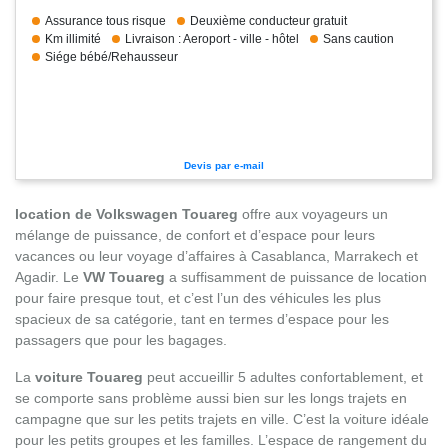
Assurance tous risque
Deuxième conducteur gratuit
Km illimité
Livraison : Aeroport - ville - hôtel
Sans caution
Siége bébé/Rehausseur
Devis par e-mail
location de Volkswagen Touareg
offre aux voyageurs un
mélange de puissance, de confort et d’espace pour leurs
vacances ou leur voyage d’affaires à Casablanca, Marrakech et
Agadir. Le
VW Touareg
a suffisamment de puissance de location
pour faire presque tout, et c’est l’un des véhicules les plus
spacieux de sa catégorie, tant en termes d’espace pour les
passagers que pour les bagages.
La
voiture
Touareg
peut accueillir 5 adultes confortablement, et
se comporte sans problème aussi bien sur les longs trajets en
campagne que sur les petits trajets en ville. C’est la voiture idéale
pour les petits groupes et les familles. L’espace de rangement du