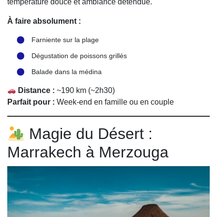
température douce et ambiance détendue.
À faire absolument :
Farniente sur la plage
Dégustation de poissons grillés
Balade dans la médina
Distance :
~190 km (~2h30)
Parfait pour :
Week-end en famille ou en couple
Magie du Désert :
Marrakech à Merzouga