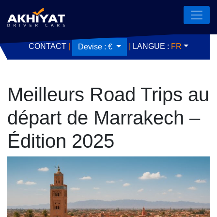
CONTACT
|
|
LANGUE :
FR
Devise :
€
Meilleurs Road Trips au
départ de Marrakech –
Édition 2025