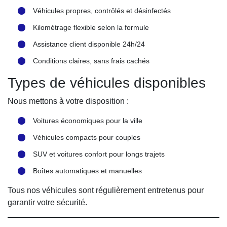
Véhicules propres, contrôlés et désinfectés
Kilométrage flexible selon la formule
Assistance client disponible 24h/24
Conditions claires, sans frais cachés
Types de véhicules disponibles
Nous mettons à votre disposition :
Voitures économiques pour la ville
Véhicules compacts pour couples
SUV et voitures confort pour longs trajets
Boîtes automatiques et manuelles
Tous nos véhicules sont régulièrement entretenus pour
garantir votre sécurité.