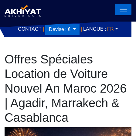
CONTACT
|
|
LANGUE :
FR
Devise :
€
Offres Spéciales
Location de Voiture
Nouvel An Maroc 2026
| Agadir, Marrakech &
Casablanca