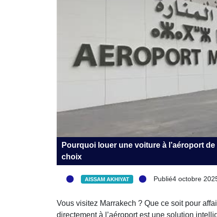
Pourquoi louer une voiture à l’aéroport de
choix
Publié4 octobre 202
AISSAM AKHIYAT
Vous visitez Marrakech ? Que ce soit pour affair
directement à l’aéroport est une solution intelli