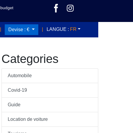
budget
|
|
LANGUE :
FR
Devise :
€
Categories
Automobile
Covid-19
Guide
Location de voiture