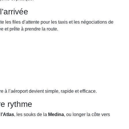
’arrivée
e les files d’attente pour les taxis et les négociations de
ée et prête à prendre la route.
ure à l’aéroport devient simple, rapide et efficace.
re rythme
l’Atlas
, les souks de la
Medina
, ou longer la côte vers