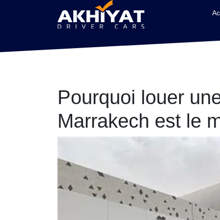
Ac
Pourquoi louer une 
Marrakech est le m