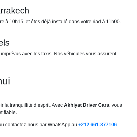
rrakech
re à 10h15, et êtes déjà installé dans votre riad à 11h00.
els
imprévus avec les taxis. Nos véhicules vous assurent
hui
r la tranquillité d’esprit. Avec
Akhiyat Driver Cars
, vous
t fiable.
u contactez-nous par WhatsApp au
+212 661-377106
.