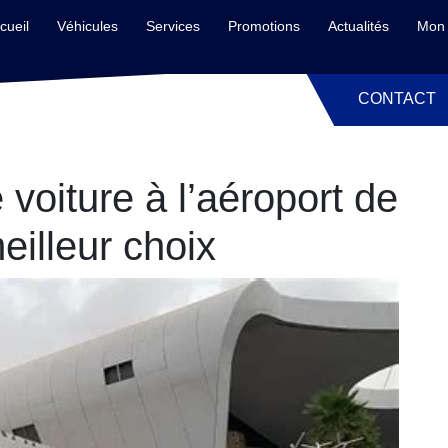
cueil
Véhicules
Services
Promotions
Actualités
Mon 
CONTACT
voiture à l’aéroport de
eilleur choix