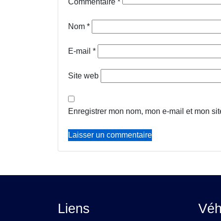
Commentaire
*
Nom
*
E-mail
*
Site web
Enregistrer mon nom, mon e-mail et mon si
Liens
Véh