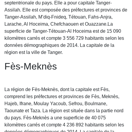
septentrionale du pays. Elle a pour capitale Tanger-
Assilah. Elle est composée des préfectures et provinces de
Tanger-Assilah, M’diq-Fnideq, Tétouan, Fahs-Anjra,
Larache, Al Hoceima, Chefchaouen et Ouazzane.La
superficie de Tanger-Tétouan-Al Hoceima est de 15 090
kilomètres carrés et compte 3 556 729 habitants selon les
données démographiques de 2014. La capitale de la
région est la ville de Tanger.
Fès-Meknès
La région de Fès-Meknès, dont la capitale est Fès,
comprend les préfectures et provinces de Fès, Meknès,
Hajeb, Ifrane, Moulay Yacoub, Sefrou, Boulmane,
Taounate et Taza. La région est située dans la partie nord
du pays. Fès-Meknès a une superficie de 40 075
kilomètres carrés et compte 4 236 892 habitants selon les
données démographiques de 2014. La capitale de la