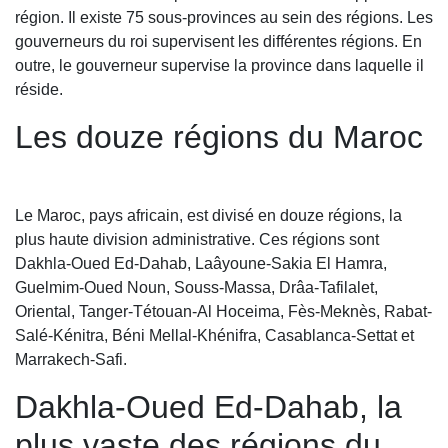
région. Il existe 75 sous-provinces au sein des régions. Les
gouverneurs du roi supervisent les différentes régions. En
outre, le gouverneur supervise la province dans laquelle il
réside.
Les douze régions du Maroc
Le Maroc, pays africain, est divisé en douze régions, la
plus haute division administrative. Ces régions sont
Dakhla-Oued Ed-Dahab, Laâyoune-Sakia El Hamra,
Guelmim-Oued Noun, Souss-Massa, Drâa-Tafilalet,
Oriental, Tanger-Tétouan-Al Hoceima, Fès-Meknès, Rabat-
Salé-Kénitra, Béni Mellal-Khénifra, Casablanca-Settat et
Marrakech-Safi.
Dakhla-Oued Ed-Dahab, la
plus vaste des régions du