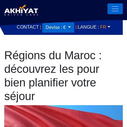
CONTACT
|
|
LANGUE :
FR
Devise :
€
Régions du Maroc :
découvrez les pour
bien planifier votre
séjour