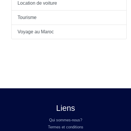
Location de voiture
Tourisme
Voyage au Maroc
Liens
Qui sommes-nous?
Termes et conditions