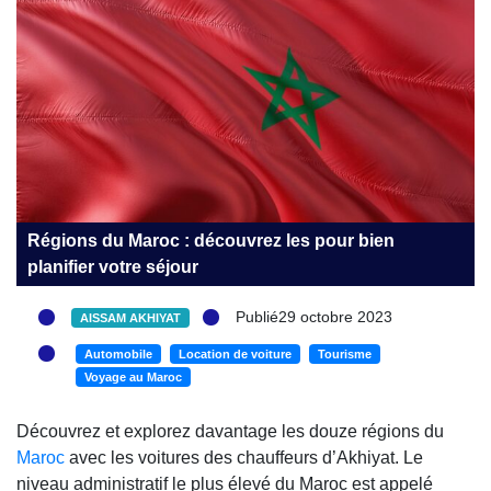
Régions du Maroc : découvrez les pour bien
planifier votre séjour
Publié29 octobre 2023
AISSAM AKHIYAT
Automobile
Location de voiture
Tourisme
Voyage au Maroc
Découvrez et explorez davantage les douze régions du
Maroc
avec les voitures des chauffeurs d’Akhiyat. Le
niveau administratif le plus élevé du Maroc est appelé