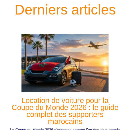
Derniers articles
Location de voiture pour la
Coupe du Monde 2026 : le guide
complet des supporters
marocains
La Coupe du Monde 2026 s’annonce comme l’un des plus grands