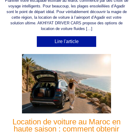
Planifier votre escapade estivale au Maroc commence par des choix de
voyage intelligents. Pour beaucoup, les plages ensoleillées d’Agadir
sont le point de départ idéal. Pour véritablement découvrir la magie de
cette région, la location de voiture à l’aéroport d’Agadir est votre
solution ultime. AKHIYAT DRIVER CARS propose des options de
location de voiture fluides […]
Lire l'article
Location de voiture au Maroc en
haute saison : comment obtenir