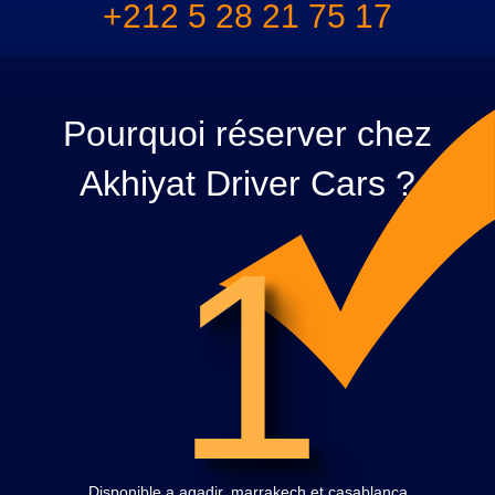
+212 5 28 21 75 17
Pourquoi réserver chez
Akhiyat Driver Cars ?
1
Disponible a agadir, marrakech et casablanca