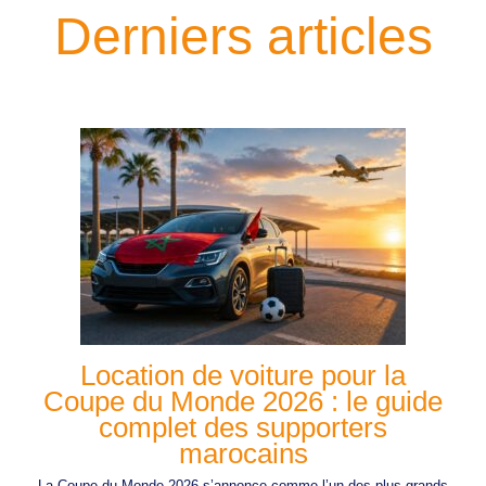
Derniers articles
Location de voiture pour la
Coupe du Monde 2026 : le guide
complet des supporters
marocains
La Coupe du Monde 2026 s’annonce comme l’un des plus grands