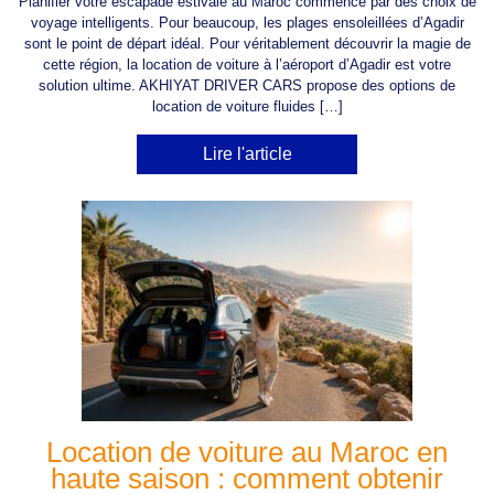
Planifier votre escapade estivale au Maroc commence par des choix de
voyage intelligents. Pour beaucoup, les plages ensoleillées d’Agadir
sont le point de départ idéal. Pour véritablement découvrir la magie de
cette région, la location de voiture à l’aéroport d’Agadir est votre
solution ultime. AKHIYAT DRIVER CARS propose des options de
location de voiture fluides […]
Lire l'article
Location de voiture au Maroc en
haute saison : comment obtenir