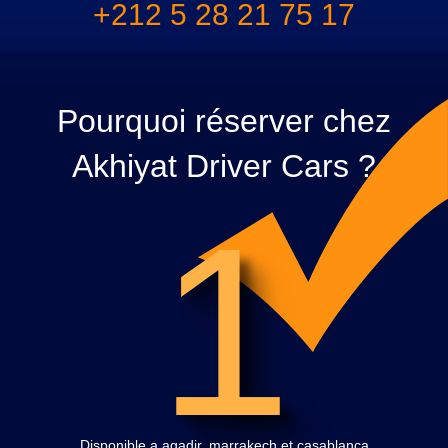
+212 5 28 21 75 17
Pourquoi réserver chez
Akhiyat Driver Cars ?
1
Disponible a agadir, marrakech et casablanca